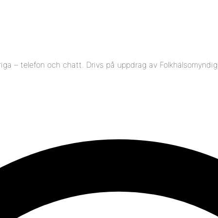
riga – telefon och chatt. Drivs på uppdrag av Folkhälsomyndi