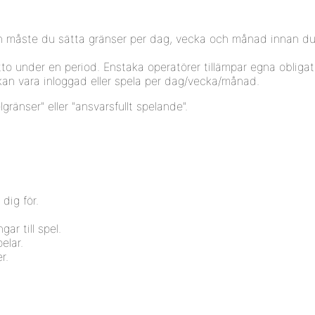
måste du sätta gränser per dag, vecka och månad innan du ka
o under en period. Enstaka operatörer tillämpar egna obligator
an vara inloggad eller spela per dag/vecka/månad.
gränser" eller "ansvarsfullt spelande".
dig för.
ar till spel.
elar.
r.