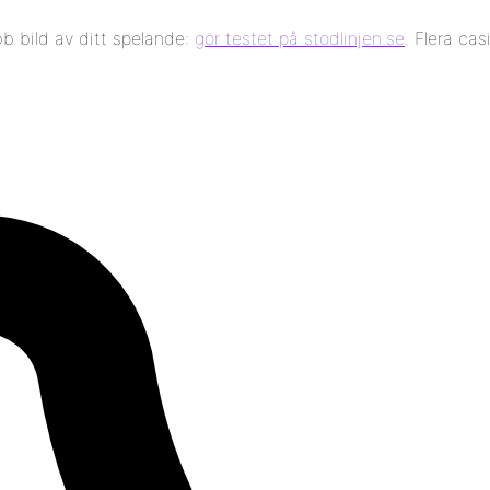
bb bild av ditt spelande:
gör testet på stodlinjen.se
. Flera cas