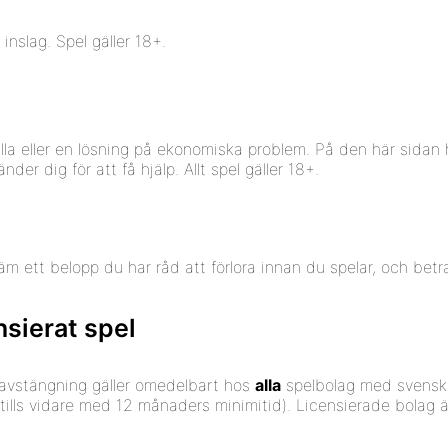
inslag. Spel gäller 18+.
lla eller en lösning på ekonomiska problem. På den här sidan
der dig för att få hjälp. Allt spel gäller 18+.
m ett belopp du har råd att förlora innan du spelar, och betr
nsierat spel
n avstängning gäller omedelbart hos
alla
spelbolag med svensk l
 tills vidare med 12 månaders minimitid). Licensierade bolag är 