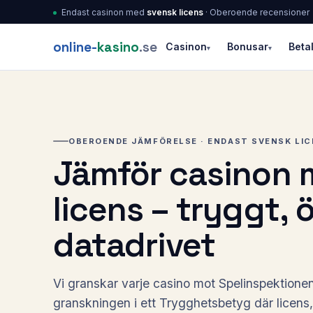
Endast casinon med
svensk licens
· Oberoende recensioner
online-
kasino
.se
Casinon
Bonusar
Beta
▾
▾
OBEROENDE JÄMFÖRELSE · ENDAST SVENSK LIC
Jämför casinon 
licens – tryggt,
datadrivet
Vi granskar varje casino mot Spelinspektione
granskningen i ett Trygghetsbetyg där licens