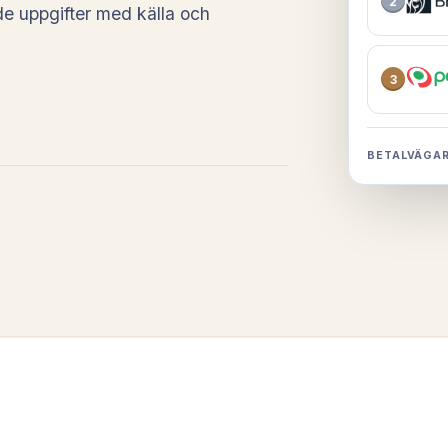
2
ade uppgifter med källa och
3
BETALVÄGAR 