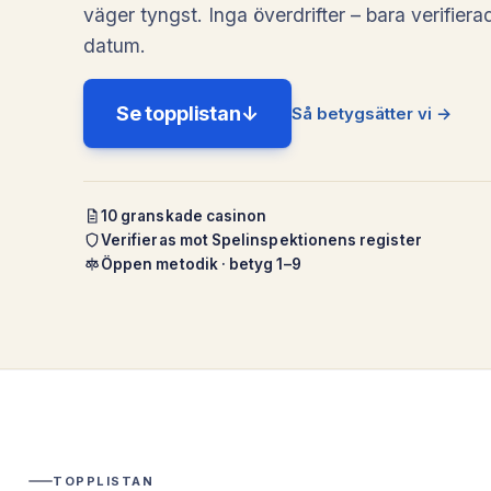
väger tyngst. Inga överdrifter – bara verifier
datum.
Se topplistan
↓
Så betygsätter vi →
10 granskade casinon
Verifieras mot Spelinspektionens register
Öppen metodik · betyg 1–9
TOPPLISTAN