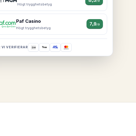
8,3
/9
Högt trygghetsbetyg
Paf Casino
7,9
/9
Högt trygghetsbetyg
VI VERIFIERAR