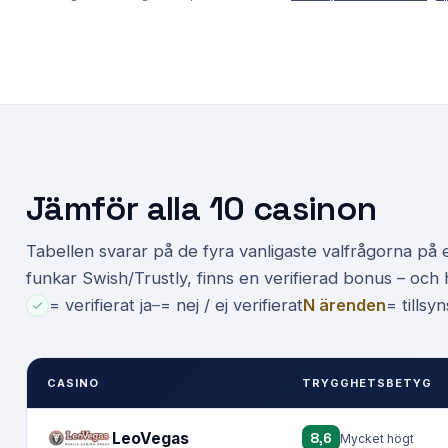
Jämför alla 10 casinon
Tabellen svarar på de fyra vanligaste valfrågorna på 
funkar Swish/Trustly, finns en verifierad bonus – och hu
= verifierat ja
–
= nej / ej verifierat
N ärenden
= tills
CASINO
TRYGGHETSBETYG
LeoVegas
8,6
Mycket högt