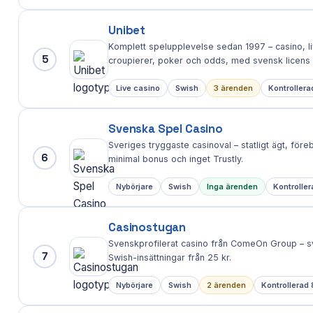
Unibet
Komplett spelupplevelse sedan 1997 – casino, 
5
croupierer, poker och odds, med svensk licens
Live casino
Swish
3 ärenden
Kontrollera
Svenska Spel Casino
Sveriges tryggaste casinoval – statligt ägt, före
6
minimal bonus och inget Trustly.
Nybörjare
Swish
Inga ärenden
Kontrolle
Casinostugan
Svenskprofilerat casino från ComeOn Group – s
7
Swish-insättningar från 25 kr.
Nybörjare
Swish
2 ärenden
Kontrollerad