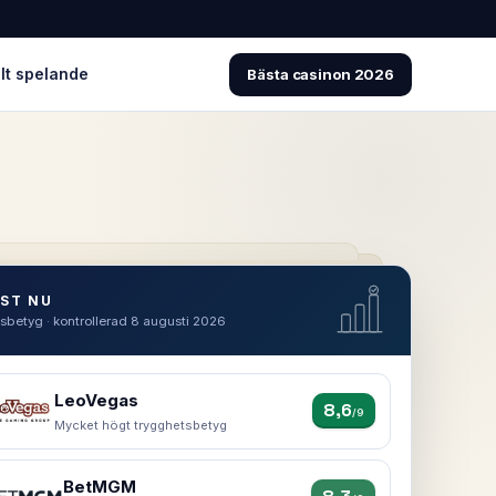
lt spelande
Bästa casinon 2026
UST NU
tsbetyg · kontrollerad 8 augusti 2026
LeoVegas
8,6
/9
Mycket högt trygghetsbetyg
BetMGM