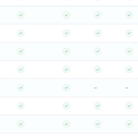
Ja
Ja
Ja
Ja
Ja
Ja
Ja
Ja
Ja
Ja
Ja
Ja
Ja
Ja
Ja
Ja
Ja
Ja
–
–
Ja
Ja
Ja
Ja
Ja
Ja
Ja
Ja