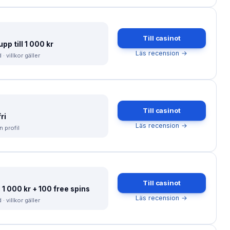
Till casinot
pp till 1 000 kr
Läs recension →
 · villkor gäller
Till casinot
ri
Läs recension →
 profil
Till casinot
l 1 000 kr + 100 free spins
Läs recension →
 · villkor gäller