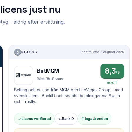
icens just nu
yg – aldrig efter ersättning.
PLATS 2
Kontrollerad 8 augusti 2026
2
8,3
BetMGM
/9
Bäst för: Bonus
HÖGT
Betting och casino från MGM och LeoVegas Group – med
svensk licens, BankID och snabba betalningar via Swish
och Trustly.
Licens verifierad
BankID
Inga ärenden