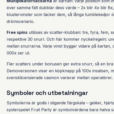
Multiplikatorfläckarna
är kärnan: varje position som in
över samma fält dubblar dess värde – 2x blir 4x blir 8x,
klustervinster som täcker dem, så långa tumblekedjor
drömscenario.
Free spins
utlöses av scatter-klubban: tre, fyra, fem, se
respektive 30 snurr. Och här kommer nyckelregeln: und
mellan snurrarna. Varje vinst bygger vidare på kartan,
000x ser ut.
Fler scatters under bonusen ger extra snurr, så en bra
Demoversionen visar en köpknapp på 100x insatsen, m
svensklicensierade casinon varierar mellan operatörer.
Symboler och utbetalningar
Symbolerna är godis i stigande färgskala – geléer, hjär
systerspelet Fruit Party är symbolvärdena bara halva sa