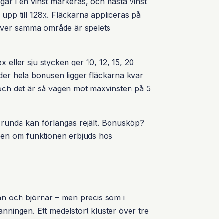
går i en vinst markeras, och nästa vinst
 upp till 128x. Fläckarna appliceras på
 över samma område är spelets
x eller sju stycken ger 10, 12, 15, 20
er hela bonusen ligger fläckarna kvar
 och det är så vägen mot maxvinsten på 5
 runda kan förlängas rejält. Bonusköp?
en om funktionen erbjuds hos
tan och björnar – men precis som i
nningen. Ett medelstort kluster över tre