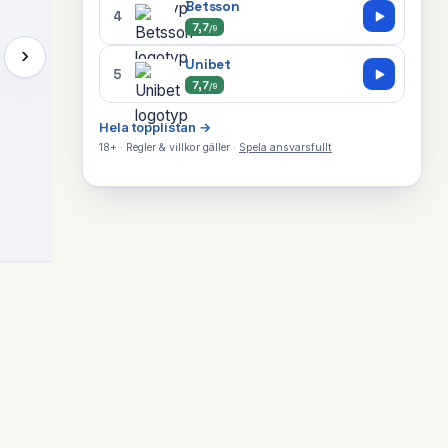
Betsson
4
7,7
/9
›
Unibet
5
7,7
/9
Hela topplistan →
18+ · Regler & villkor gäller ·
Spela ansvarsfullt