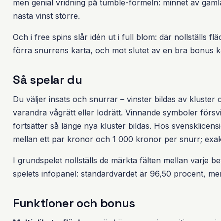
men genial vridning på tumble-formeln: minnet av gamla
nästa vinst större.
Och i free spins slår idén ut i full blom: där nollställs f
förra snurrens karta, och mot slutet av en bra bonus kan
Så spelar du
Du väljer insats och snurrar – vinster bildas av kluste
varandra vågrätt eller lodrätt. Vinnande symboler förs
fortsätter så länge nya kluster bildas. Hos svensklicens
mellan ett par kronor och 1 000 kronor per snurr; exakt
I grundspelet nollställs de märkta fälten mellan varje b
spelets infopanel: standardvärdet är 96,50 procent, m
Funktioner och bonus