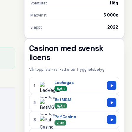
Volatilitet
Hög
Maxvinst
5 000x
Släppt
2022
Casinon med svensk
licens
Vår topplista – rankad efter Trygghetsbetyg.
LeoVegas
1
8,6
/9
BetMGM
2
8,3
/9
Paf Casino
3
7,9
/9