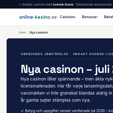
Endast casinon med
svensk licens
· Oberoende recensioner
online-
kasino
.se
Casinon
Bonusar
Beta
▾
▾
Hem
Nya casinon
OBEROENDE JÄMFÖRELSE
ENDAST SVENSK LIC
Nya casinon – juli
Nya casinon låter spännande – men äkta nyk
licensmarknaden. Här får varje lanseringsdat
varumärken vi inte granskat blandas aldrig in i 
år gamla sajter stämplas som nya.
✓
Betyg och uppgifter senast verifierade juli 2026 – k