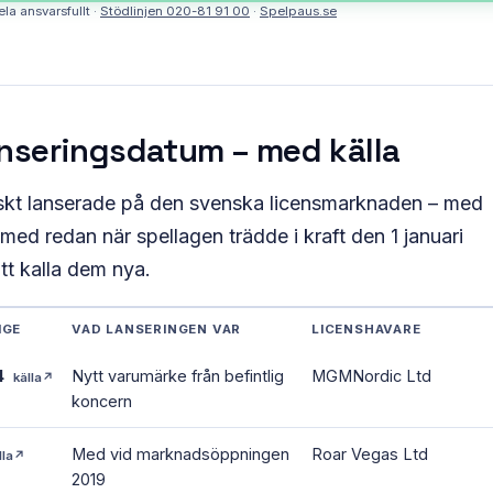
ela ansvarsfullt ·
Stödlinjen 020-81 91 00
·
Spelpaus.se
anseringsdatum – med källa
tiskt lanserade på den svenska licensmarknaden – med
med redan när spellagen trädde i kraft den 1 januari
att kalla dem nya.
IGE
VAD LANSERINGEN VAR
LICENSHAVARE
4
Nytt varumärke från befintlig
MGMNordic Ltd
källa↗
koncern
Med vid marknadsöppningen
Roar Vegas Ltd
lla↗
2019