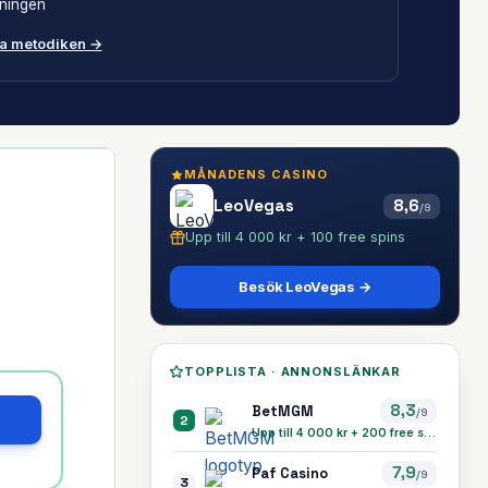
ningen
la metodiken →
MÅNADENS CASINO
8,6
LeoVegas
/9
Upp till 4 000 kr + 100 free spins
Besök LeoVegas →
TOPPLISTA · ANNONSLÄNKAR
8,3
BetMGM
/9
2
Upp till 4 000 kr + 200 free spins
→
7,9
Paf Casino
/9
3