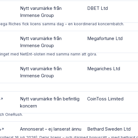
Nytt varumärke från
DBET Ltd
↗
Immense Group
ga Riches fick licens samma dag – en koordinerad koncernbatch.
Nytt varumärke från
Megafortune Ltd
↗
Immense Group
inget med NetEnt-sloten med samma namn att göra.
Nytt varumärke från
Megariches Ltd
↗
Immense Group
Nytt varumärke från befintlig
CoinToss Limited
a↗
koncern
och OneRush.
Annonserat – ej lanserat ännu
Bethard Sweden Ltd
la↗
rollerat 16 juli 2026). Delar licens – och därmed bonusrätt – med bethard.