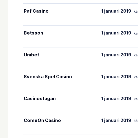
Paf Casino
1 januari 2019
kä
Betsson
1 januari 2019
kä
Unibet
1 januari 2019
kä
Svenska Spel Casino
1 januari 2019
kä
Casinostugan
1 januari 2019
kä
ComeOn Casino
1 januari 2019
kä