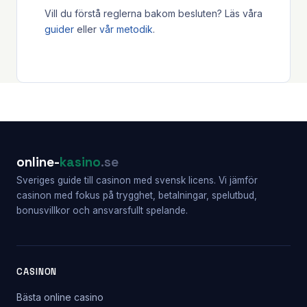
Vill du förstå reglerna bakom besluten? Läs våra
guider
eller
vår metodik
.
online-
kasino
.se
Sveriges guide till casinon med svensk licens. Vi jämför
casinon med fokus på trygghet, betalningar, spelutbud,
bonusvillkor och ansvarsfullt spelande.
CASINON
Bästa online casino