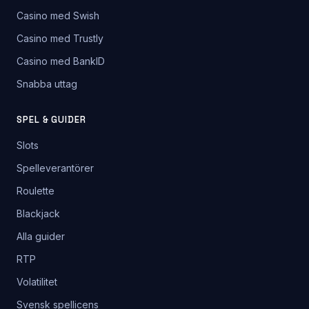
Casino med Swish
Casino med Trustly
Casino med BankID
Snabba uttag
SPEL & GUIDER
Slots
Spelleverantörer
Roulette
Blackjack
Alla guider
RTP
Volatilitet
Svensk spellicens