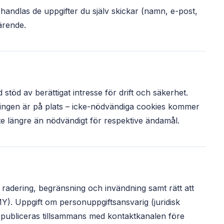
ndlas de uppgifter du själv skickar (namn, e-post,
ärende.
töd av berättigat intresse för drift och säkerhet.
ningen är på plats – icke-nödvändiga cookies kommer
nte längre än nödvändigt för respektive ändamål.
se, radering, begränsning och invändning samt rätt att
Y). Uppgift om personuppgiftsansvarig (juridisk
 publiceras tillsammans med kontaktkanalen före