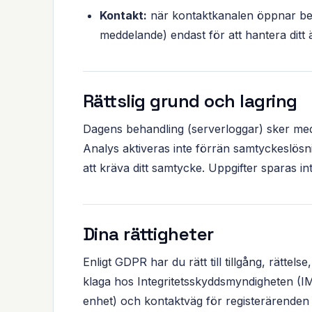
Kontakt:
när kontaktkanalen öppnar beha
meddelande) endast för att hantera ditt 
Rättslig grund och lagring
Dagens behandling (serverloggar) sker med s
Analys aktiveras inte förrän samtyckeslös
att kräva ditt samtycke. Uppgifter sparas i
Dina rättigheter
Enligt GDPR har du rätt till tillgång, rättel
klaga hos Integritetsskyddsmyndigheten (IM
enhet) och kontaktväg för registerärenden