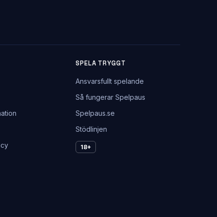
SPELA TRYGGT
Ansvarsfullt spelande
Så fungerar Spelpaus
ation
Spelpaus.se
Stödlinjen
icy
18+