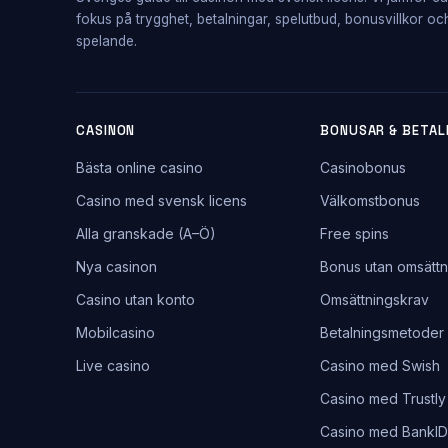
fokus på trygghet, betalningar, spelutbud, bonusvillkor oc
spelande.
CASINON
BONUSAR & BETAL
Bästa online casino
Casinobonus
Casino med svensk licens
Välkomstbonus
Alla granskade (A–Ö)
Free spins
Nya casinon
Bonus utan omsättn
Casino utan konto
Omsättningskrav
Mobilcasino
Betalningsmetoder
Live casino
Casino med Swish
Casino med Trustly
Casino med BankID