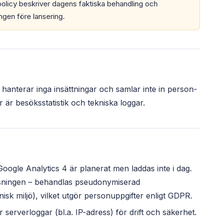
olicy beskriver dagens faktiska behandling och
gen före lansering.
hanterar inga insättningar och samlar inte in person­
 är besöksstatistik och tekniska loggar.
oogle Analytics 4 är planerat men laddas inte i dag.
sningen – behandlas pseudonymiserad
nisk miljö), vilket utgör personuppgifter enligt GDPR.
serverloggar (bl.a. IP-adress) för drift och säkerhet.