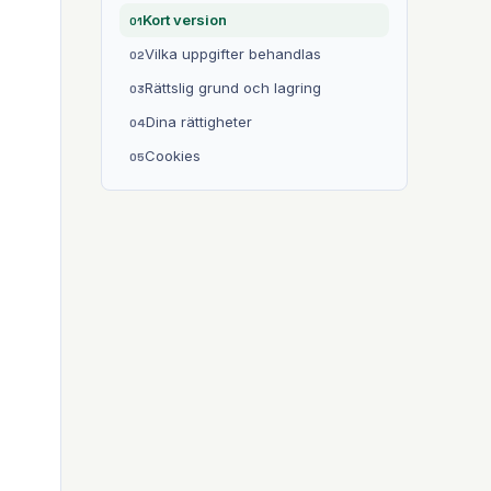
Kort version
Vilka uppgifter behandlas
Rättslig grund och lagring
Dina rättigheter
Cookies