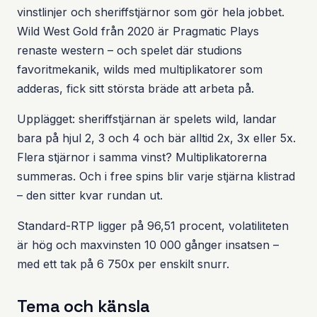
vinstlinjer och sheriffstjärnor som gör hela jobbet.
Wild West Gold från 2020 är Pragmatic Plays
renaste western – och spelet där studions
favoritmekanik, wilds med multiplikatorer som
adderas, fick sitt största bräde att arbeta på.
Upplägget: sheriffstjärnan är spelets wild, landar
bara på hjul 2, 3 och 4 och bär alltid 2x, 3x eller 5x.
Flera stjärnor i samma vinst? Multiplikatorerna
summeras. Och i free spins blir varje stjärna klistrad
– den sitter kvar rundan ut.
Standard-RTP ligger på 96,51 procent, volatiliteten
är hög och maxvinsten 10 000 gånger insatsen –
med ett tak på 6 750x per enskilt snurr.
Tema och känsla