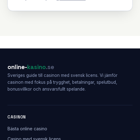
online-
kasino
.se
Sveriges guide till casinon med svensk licens. Vi jämför
casinon med fokus på trygghet, betalningar, spelutbud,
bonusvillkor och ansvarsfullt spelande.
CASINON
Bästa online casino
Casino med svensk licens