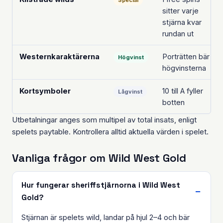
sitter varje
stjärna kvar
rundan ut
Westernkaraktärerna
Porträtten bär
Högvinst
högvinsterna
Kortsymboler
10 till A fyller
Lågvinst
botten
Utbetalningar anges som multipel av total insats, enligt
spelets paytable. Kontrollera alltid aktuella värden i spelet.
Vanliga frågor om Wild West Gold
Hur fungerar sheriffstjärnorna i Wild West
Gold?
Stjärnan är spelets wild, landar på hjul 2–4 och bär