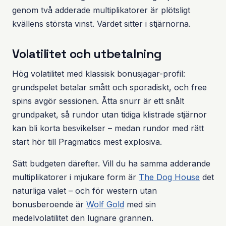
genom två adderade multiplikatorer är plötsligt
kvällens största vinst. Värdet sitter i stjärnorna.
Volatilitet och utbetalning
Hög volatilitet med klassisk bonusjägar-profil:
grundspelet betalar smått och sporadiskt, och free
spins avgör sessionen. Åtta snurr är ett snålt
grundpaket, så rundor utan tidiga klistrade stjärnor
kan bli korta besvikelser – medan rundor med rätt
start hör till Pragmatics mest explosiva.
Sätt budgeten därefter. Vill du ha samma adderande
multiplikatorer i mjukare form är
The Dog House
det
naturliga valet – och för western utan
bonusberoende är
Wolf Gold
med sin
medelvolatilitet den lugnare grannen.