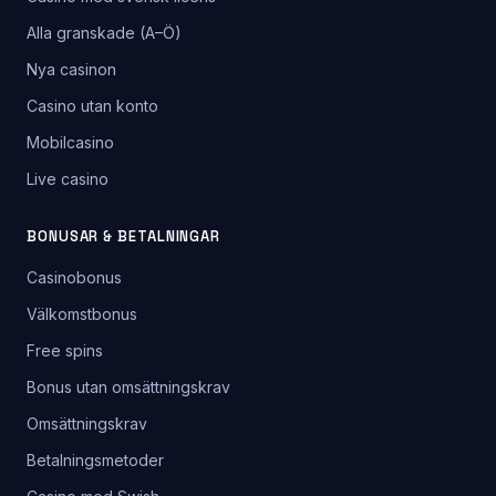
Alla granskade (A–Ö)
Nya casinon
Casino utan konto
Mobilcasino
Live casino
BONUSAR & BETALNINGAR
Casinobonus
Välkomstbonus
Free spins
Bonus utan omsättningskrav
Omsättningskrav
Betalningsmetoder