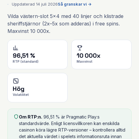
Uppdaterad 14 juli 2026
Så granskar vi →
Vilda västern-slot 5×4 med 40 linjer och klistrade
sheriffstjärnor (2x–5x som adderas) i free spins.
Maxvinst 10 000x.
96,51 %
10 000x
RTP (standard)
Maxvinst
Hög
Volatilitet
Om RTP:n.
96,51 % är Pragmatic Play:s
standardvärde. Enligt licensvillkoren kan enskilda
casinon köra lägre RTP-versioner – kontrollera alltid
det aktuella värdet i spelets informationsruta innan