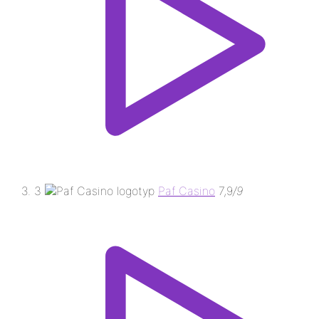
3
Paf Casino
7,9
/9