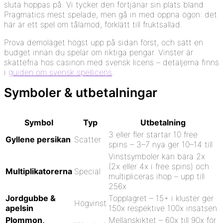
sluta hoppas på. Vi tycker den förtjänar sin plats bland
Pragmatics mest spelade, men gå in med öppna ögon: det
här är ett spel om tålamod, förklätt till fruktsallad.
Prova demoläget högst upp på sidan först, och sätt en
budget innan du spelar om riktiga pengar. Vinster är
skattefria hos casinon med svensk licens – detaljerna finns
i
guiden om svensk spellicens
.
Symboler & utbetalningar
Symbol
Typ
Utbetalning
3 eller fler startar 10 free
Gyllene persikan
Scatter
spins – 3–7 nya ger 10–14 till
Vinstsymboler kan bära 2x
(2x eller 4x i free spins) och
Multiplikatorerna
Special
multipliceras ihop – upp till
256x
Jordgubbe &
Topplagret – 15+ i kluster ger
Högvinst
apelsin
150x respektive 100x insatsen
Plommon,
Mellanskiktet – 60x till 90x för