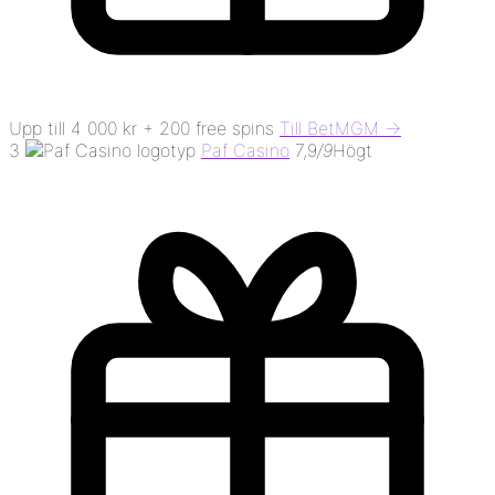
Upp till 4 000 kr + 200 free spins
Till BetMGM →
3
Paf Casino
7,9
/9
Högt