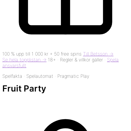
100 % upp till 1 000 kr + 50 free spins
Till Betsson →
Se hela topplistan →
18+ · Regler & villkor gäller ·
Spela
ansvarsfullt
Spelfakta · Spelautomat · Pragmatic Play
Fruit Party