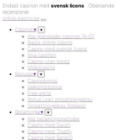
Endast casinon med
svensk licens
· Oberoende
recensioner
online-
kasino
.se
Casinon
▾
▾
Alla granskade casinon (A–Ö)
Bästa online casino
Casino med svensk licens
Nya casinon
Casino utan konto
Mobilcasino
Bonusar
▾
▾
Casinobonus
Välkomstbonus
Free spins
Bonus utan omsättningskrav
Omsättningskrav förklarat
Betalningar
▾
▾
Alla betalningsmetoder
Casino med Swish
Casino med Trustly
Casino med BankID