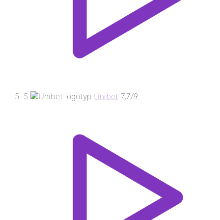
5
Unibet
7,7
/9