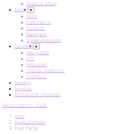
Snabba uttag
Spel
▾
▾
Slots
Live casino
Roulette
Blackjack
Spelleverantörer
Guider
▾
▾
Alla guider
RTP
Volatilitet
Svensk spellicens
Spelpaus
Verktyg
Nyheter
Ansvarsfullt spelande
Bästa casinon 2026
Hem
Spelautomater
Fruit Party