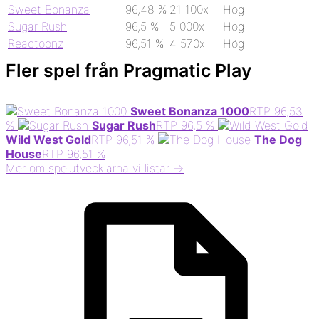
Sweet Bonanza
96,48 %
21 100x
Hög
Sugar Rush
96,5 %
5 000x
Hög
Reactoonz
96,51 %
4 570x
Hög
Fler spel från Pragmatic Play
Sweet Bonanza 1000
RTP 96,53
%
Sugar Rush
RTP 96,5 %
Wild West Gold
RTP 96,51 %
The Dog
House
RTP 96,51 %
Mer om spelutvecklarna vi listar →