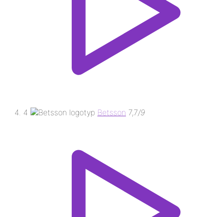
4
Betsson
7,7
/9