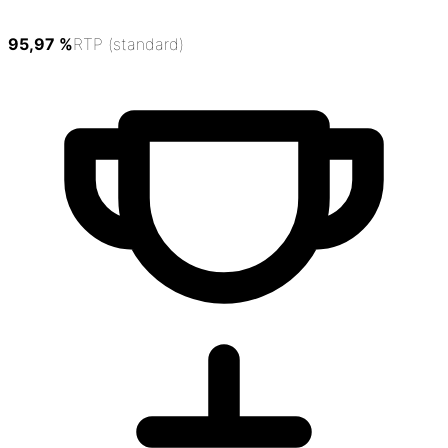
95,97 %
RTP (standard)