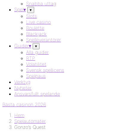
Snabba uttag
Spel
▾
▾
Slots
Live casino
Roulette
Blackjack
Spelleverantörer
Guider
▾
▾
Alla guider
RTP
Volatilitet
Svensk spellicens
Spelpaus
Verktyg
Nyheter
Ansvarsfullt spelande
Bästa casinon 2026
Hem
Spelautomater
Gonzo’s Quest