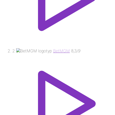
2
BetMGM
8,3
/9