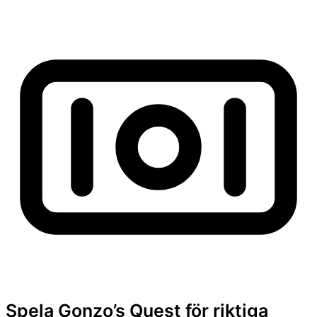
Spela Gonzo’s Quest för riktiga