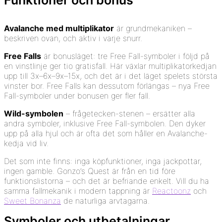
Funktioner och bonus
Avalanche med multiplikator
är grundmekaniken –
beskriven ovan, och aktiv i varje snurr.
Free Falls
är bonusläget: tre Free Fall-symboler i följd på
en vinstlinje ger tio gratisfall. Här växlar multiplikatorkedjan
upp till 3x–6x–9x–15x, och det är i det läget spelets största
vinster bor. Free Falls kan dessutom förlängas – nya Free
Fall-symboler under bonusen ger fler fall.
Wild-symbolen
– frågetecken-stenen – ersätter alla
andra symboler, inklusive Free Fall-symbolen. Den dyker
upp på alla hjul och är ofta det som håller en Avalanche-
kedja vid liv.
Det som inte finns: inga köpfunktioner, inga jackpottar,
ingen gamble. Gonzo’s Quest är från en tid före
funktionslistorna – och det är befriande enkelt. Vill du ha
samma fallmekanik i modern tappning är
Reactoonz
och
Sweet Bonanza
de naturliga arvtagarna.
Symboler och utbetalningar