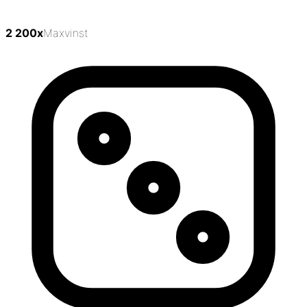
2 200x
Maxvinst