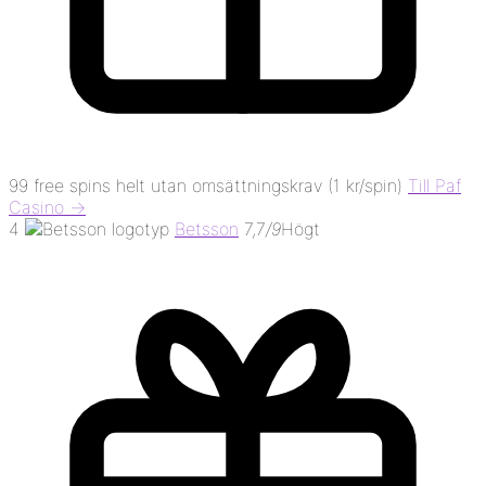
99 free spins helt utan omsättningskrav (1 kr/spin)
Till Paf
Casino →
4
Betsson
7,7
/9
Högt