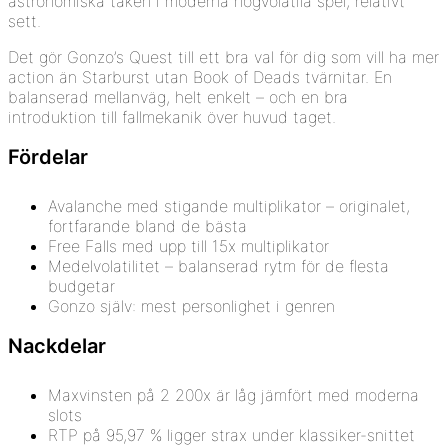
astronomiska taken i moderna högvolatila spel, relativt
sett.
Det gör Gonzo’s Quest till ett bra val för dig som vill ha mer
action än Starburst utan Book of Deads tvärnitar. En
balanserad mellanväg, helt enkelt – och en bra
introduktion till fallmekanik över huvud taget.
Fördelar
Avalanche med stigande multiplikator – originalet,
fortfarande bland de bästa
Free Falls med upp till 15x multiplikator
Medelvolatilitet – balanserad rytm för de flesta
budgetar
Gonzo själv: mest personlighet i genren
Nackdelar
Maxvinsten på 2 200x är låg jämfört med moderna
slots
RTP på 95,97 % ligger strax under klassiker-snittet