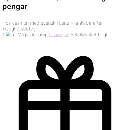
pengar
Hos casinon med svensk licens – rankade efter
Trygghetsbetyg
1
LeoVegas
8,6
/9
Mycket högt