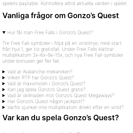
spelets paytable. Kontrollera alltid aktuella värden i spelet.
Vanliga frågor om Gonzo’s Quest
Hur får man Free Falls i Gonzo’s Quest?
Tre Free Fall-symboler i följd på en vinstlinje, med start
från hjul 1, ger tio gratisfall. Under Free Falls klättrar
multiplikatorn 3x–6x–9x–15x, och nya Free Fall-symboler
under bonusen ger fler fall.
Vad är Avalanche-mekaniken?
Vilken RTP har Gonzo’s Quest?
Vad är maxvinsten i Gonzo’s Quest?
Kan jag spela Gonzo’s Quest gratis?
Vad är skillnaden mot Gonzo’s Quest Megaways?
Har Gonzo’s Quest någon jackpott?
Varför sjunker inte multiplikatorn direkt efter en vinst?
Var kan du spela Gonzo’s Quest?