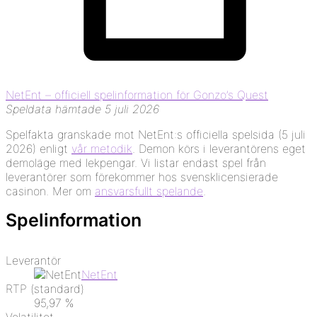
NetEnt – officiell spelinformation för Gonzo’s Quest
Speldata hämtade 5 juli 2026
Spelfakta granskade mot NetEnt:s officiella spelsida (5 juli
2026) enligt
vår metodik
. Demon körs i leverantörens eget
demoläge med lekpengar. Vi listar endast spel från
leverantörer som förekommer hos svensklicensierade
casinon. Mer om
ansvarsfullt spelande
.
Spelinformation
Leverantör
NetEnt
RTP (standard)
95,97 %