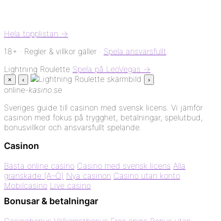
Hela topplistan →
18+ · Regler & villkor gäller ·
Spela ansvarsfullt
Lightning Roulette
Spela på LeoVegas →
×
‹
›
online-
kasino
.se
Sveriges guide till casinon med svensk licens. Vi jämför
casinon med fokus på trygghet, betalningar, spelutbud,
bonusvillkor och ansvarsfullt spelande.
Casinon
Bästa online casino
Casino med svensk licens
Alla
granskade (A–Ö)
Nya casinon
Casino utan konto
Mobilcasino
Live casino
Bonusar & betalningar