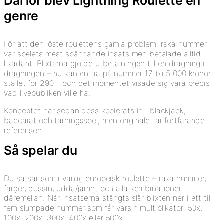
Därför blev Lightning Roulette en
genre
För att den löste roulettens gamla problem: raka nummer
var spelets mest spännande insats men betalade alltid
likadant. Blixtarna gjorde utbetalningen till en dragning i
dragningen – nu kan en tia på nummer 17 bli 5 000 kronor i
stället för 290 – och det momentet visade sig vara precis
vad livepubliken ville ha.
Konceptet har sedan dess kopierats in i blackjack,
baccarat och tärningsspel, men originalet är fortfarande
referensen.
Så spelar du
Du satsar som i vanlig europeisk roulette – raka nummer,
färger, dussin, udda/jämnt och alla kombinationer
däremellan. När insatserna stängts slår blixten ner i ett till
fem slumpade nummer som får varsin multiplikator: 50x,
100x, 200x, 300x, 400x eller 500x.