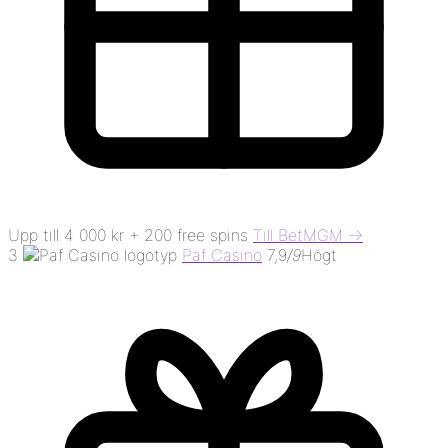
Upp till 4 000 kr + 200 free spins
Till BetMGM →
3
Paf Casino
7,9
/9
Högt