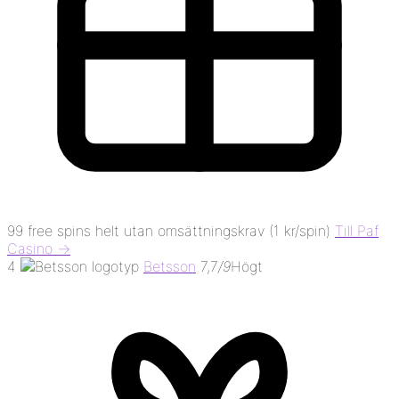
99 free spins helt utan omsättningskrav (1 kr/spin)
Till Paf
Casino →
4
Betsson
7,7
/9
Högt