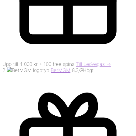
Upp till 4 000 kr + 100 free spins
Till LeoVegas →
2
BetMGM
8,3
/9
Högt