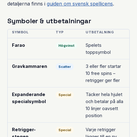
detaljerna finns i
guiden om svensk spellicens
.
Symboler & utbetalningar
SYMBOL
TYP
UTBETALNING
Farao
Spelets
Högvinst
toppsymbol
Gravkammaren
3 eller fler startar
Scatter
10 free spins –
retrigger ger fler
Expanderande
Täcker hela hjulet
Special
specialsymbol
och betalar på alla
10 linjer oavsett
position
Retrigger-
Varje retrigger
Special
stegen
lägger till en ny