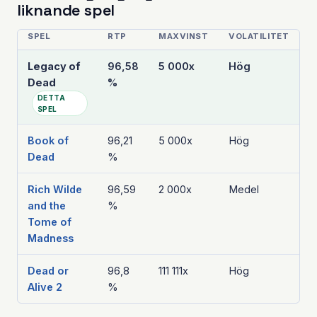
liknande spel
SPEL
RTP
MAXVINST
VOLATILITET
Legacy of
96,58
5 000x
Hög
Dead
%
DETTA
SPEL
Book of
96,21
5 000x
Hög
Dead
%
Rich Wilde
96,59
2 000x
Medel
and the
%
Tome of
Madness
Dead or
96,8
111 111x
Hög
Alive 2
%