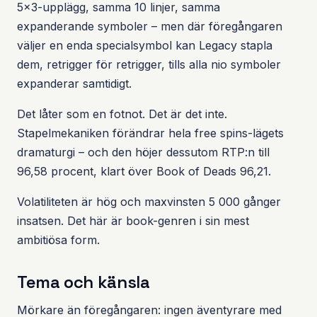
5×3-upplägg, samma 10 linjer, samma
expanderande symboler – men där föregångaren
väljer en enda specialsymbol kan Legacy stapla
dem, retrigger för retrigger, tills alla nio symboler
expanderar samtidigt.
Det låter som en fotnot. Det är det inte.
Stapelmekaniken förändrar hela free spins-lägets
dramaturgi – och den höjer dessutom RTP:n till
96,58 procent, klart över Book of Deads 96,21.
Volatiliteten är hög och maxvinsten 5 000 gånger
insatsen. Det här är book-genren i sin mest
ambitiösa form.
Tema och känsla
Mörkare än föregångaren: ingen äventyrare med