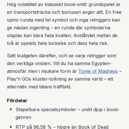
Hög volatilitet av klassiskt book-snitt: grundspelet är
en transportsträcka och bonusen avgör allt. En free
spins-runda med fel symbol och inga retriggers kan
ge nästan ingenting – en runda där symbolerna
staplas kan bära hela kvällen. Avståndet mellan de
två är spelets hela lockelse och dess hela risk.
Sätt budgeten därefter, och se varje retrigger som
den verkliga vinsten. Vill du ha samma Egypten-
atmosfär men i mjukare form är
Tome of Madness
–
Play’n GOs kluster-tolkning av samma värld – ett
alternativ med tätare träffbild.
Fördelar
Stapelbara specialsymboler – unikt djup i book-
genren
RTP på 96,58 % – högre än Book of Dead