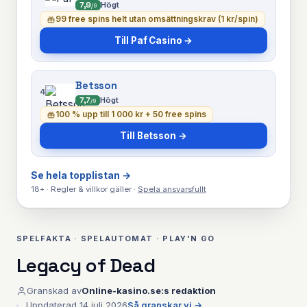
7,9
Högt
/9
99 free spins helt utan omsättningskrav (1 kr/spin)
Till Paf Casino →
Betsson
4
7,7
Högt
/9
100 % upp till 1 000 kr + 50 free spins
Till Betsson →
Se hela topplistan →
18+ · Regler & villkor gäller ·
Spela ansvarsfullt
SPELFAKTA · SPELAUTOMAT · PLAY'N GO
Legacy of Dead
Granskad av
Online-kasino.se:s redaktion
Uppdaterad 14 juli 2026
Så granskar vi →