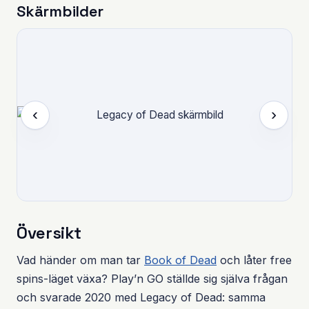
Skärmbilder
‹
›
Översikt
Vad händer om man tar
Book of Dead
och låter free
spins-läget växa? Play’n GO ställde sig själva frågan
och svarade 2020 med Legacy of Dead: samma