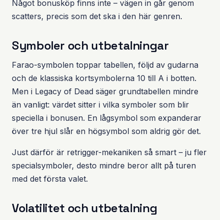
Något bonusköp finns inte – vägen in går genom
scatters, precis som det ska i den här genren.
Symboler och utbetalningar
Farao-symbolen toppar tabellen, följd av gudarna
och de klassiska kortsymbolerna 10 till A i botten.
Men i Legacy of Dead säger grundtabellen mindre
än vanligt: värdet sitter i vilka symboler som blir
speciella i bonusen. En lågsymbol som expanderar
över tre hjul slår en högsymbol som aldrig gör det.
Just därför är retrigger-mekaniken så smart – ju fler
specialsymboler, desto mindre beror allt på turen
med det första valet.
Volatilitet och utbetalning