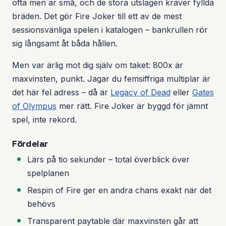
ofta men är små, och de stora utslagen kräver fyllda
bräden. Det gör Fire Joker till ett av de mest
sessionsvänliga spelen i katalogen – bankrullen rör
sig långsamt åt båda hållen.
Men var ärlig mot dig själv om taket: 800x är
maxvinsten, punkt. Jagar du femsiffriga multiplar är
det här fel adress – då är
Legacy of Dead
eller
Gates
of Olympus
mer rätt. Fire Joker är byggd för jämnt
spel, inte rekord.
Fördelar
Lärs på tio sekunder – total överblick över
spelplanen
Respin of Fire ger en andra chans exakt när det
behövs
Transparent paytable där maxvinsten går att