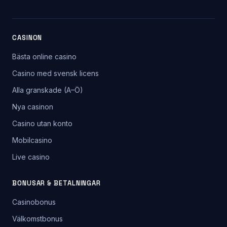
CASINON
Bästa online casino
Casino med svensk licens
Alla granskade (A–Ö)
Nya casinon
Casino utan konto
Mobilcasino
Live casino
BONUSAR & BETALNINGAR
Casinobonus
Välkomstbonus