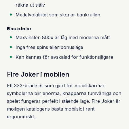
räkna ut själv
Medelvolatilitet som skonar bankrullen
Nackdelar
Maxvinsten 800x är låg med moderna mått
Inga free spins eller bonusläge
Kan kännas för avskalad för funktionsjägare
Fire Joker i mobilen
Ett 3×3-bräde är som gjort för mobilskärmar:
symbolerna blir enorma, knapparna tumvänliga och
spelet fungerar perfekt i stående läge. Fire Joker är
möjligen katalogens bästa mobilslot rent
ergonomiskt.