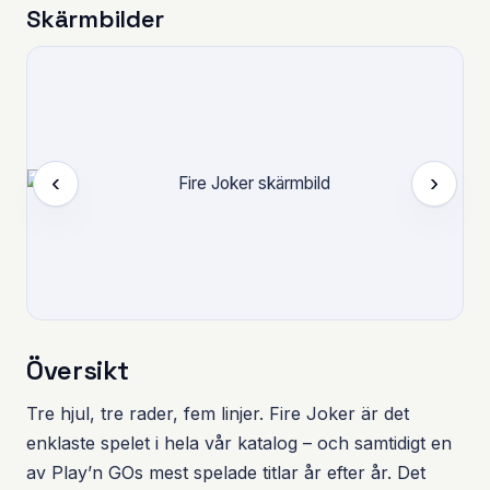
Skärmbilder
‹
›
Översikt
Tre hjul, tre rader, fem linjer. Fire Joker är det
enklaste spelet i hela vår katalog – och samtidigt en
av Play’n GOs mest spelade titlar år efter år. Det