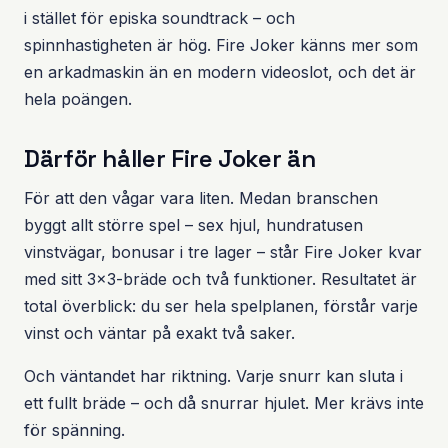
i stället för episka soundtrack – och
spinnhastigheten är hög. Fire Joker känns mer som
en arkadmaskin än en modern videoslot, och det är
hela poängen.
Därför håller Fire Joker än
För att den vågar vara liten. Medan branschen
byggt allt större spel – sex hjul, hundratusen
vinstvägar, bonusar i tre lager – står Fire Joker kvar
med sitt 3×3-bräde och två funktioner. Resultatet är
total överblick: du ser hela spelplanen, förstår varje
vinst och väntar på exakt två saker.
Och väntandet har riktning. Varje snurr kan sluta i
ett fullt bräde – och då snurrar hjulet. Mer krävs inte
för spänning.