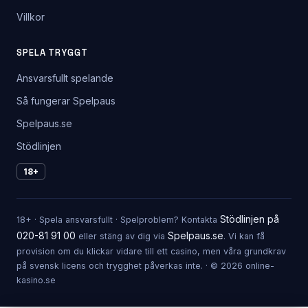
Villkor
SPELA TRYGGT
Ansvarsfullt spelande
Så fungerar Spelpaus
Spelpaus.se
Stödlinjen
18+
Stödlinjen på
18+ · Spela ansvarsfullt · Spelproblem? Kontakta
020-81 91 00
Spelpaus.se
eller stäng av dig via
. Vi kan få
provision om du klickar vidare till ett casino, men våra grundkrav
på svensk licens och trygghet påverkas inte. · © 2026 online-
kasino.se