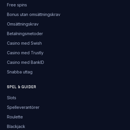
Free spins
Bonus utan omsättningskrav
Omsättningskrav
Betalningsmetoder
Casino med Swish
Casino med Trustly
Casino med BankID
Snabba uttag
SPEL & GUIDER
Slots
Spelleverantörer
Roulette
Blackjack