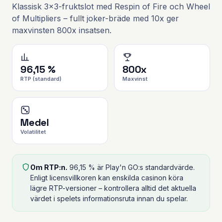
Klassisk 3×3-fruktslot med Respin of Fire och Wheel
of Multipliers – fullt joker-bräde med 10x ger
maxvinsten 800x insatsen.
96,15 %
800x
RTP (standard)
Maxvinst
Medel
Volatilitet
Om RTP:n.
96,15 % är Play'n GO:s standardvärde.
Enligt licensvillkoren kan enskilda casinon köra
lägre RTP-versioner – kontrollera alltid det aktuella
värdet i spelets informationsruta innan du spelar.