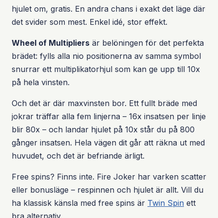
hjulet om, gratis. En andra chans i exakt det läge där
det svider som mest. Enkel idé, stor effekt.
Wheel of Multipliers
är belöningen för det perfekta
brädet: fylls alla nio positionerna av samma symbol
snurrar ett multiplikatorhjul som kan ge upp till 10x
på hela vinsten.
Och det är där maxvinsten bor. Ett fullt bräde med
jokrar träffar alla fem linjerna – 16x insatsen per linje
blir 80x – och landar hjulet på 10x står du på 800
gånger insatsen. Hela vägen dit går att räkna ut med
huvudet, och det är befriande ärligt.
Free spins? Finns inte. Fire Joker har varken scatter
eller bonusläge – respinnen och hjulet är allt. Vill du
ha klassisk känsla med free spins är
Twin Spin
ett
bra alternativ.